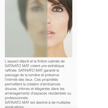
L'aspect dépoli et la finition satinée de
SATINATO MAT créent une esthétique
raffinée. SATINATO MAT garantit le
passage de la lumière et préserve
l’intimité des lieux. Ces propriétés
permettent la création d’ambiances
douces, intimes et élégantes dans les
aménagements d’espaces résidentiels ou
professionnels.
SATINATO MAT est destiné à de multiples
applications :