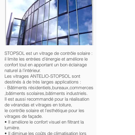
STOPSOL est un vitrage de contrôle solaire :
il limite les entrées d’énergie et améliore le
confort tout en apportant un bon éclairage
naturel à l’intérieur.
Les vitrages ANTELIO-STOPSOL sont
destinés à de très larges applications :
- Bâtiments résidentiels,bureaux,commerces
,bâtiments scolaires,bâtiments industriels.
Il est aussi recommandé pour la réalisation
de vérandas et vitrages en toiture,
le contrôle solaire et l’esthétique pour les
vitrages de façade.
• Il améliore le confort visuel en filtrant la
lumière.
• Il diminue les coûts de climatisation lors