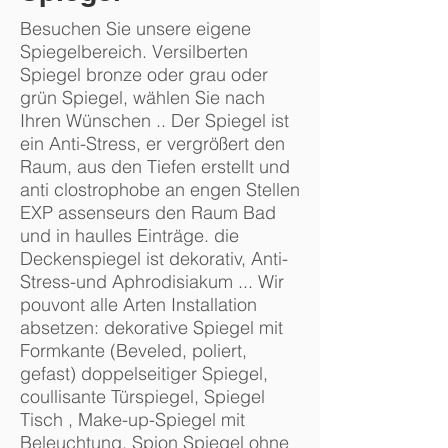
Besuchen Sie unsere eigene
Spiegelbereich. Versilberten
Spiegel bronze oder grau oder
grün Spiegel, wählen Sie nach
Ihren Wünschen .. Der Spiegel ist
ein Anti-Stress, er vergrößert den
Raum, aus den Tiefen erstellt und
anti clostrophobe an engen Stellen
EXP assenseurs den Raum Bad
und in haulles Einträge. die
Deckenspiegel ist dekorativ, Anti-
Stress-und Aphrodisiakum ... Wir
pouvont alle Arten Installation
absetzen: dekorative Spiegel mit
Formkante (Beveled, poliert,
gefast) doppelseitiger Spiegel,
coullisante Türspiegel, Spiegel
Tisch , Make-up-Spiegel mit
Beleuchtung, Spion Spiegel ohne