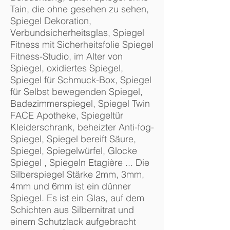
Tain, die ohne gesehen zu sehen,
Spiegel Dekoration,
Verbundsicherheitsglas, Spiegel
Fitness mit Sicherheitsfolie Spiegel
Fitness-Studio, im Alter von
Spiegel, oxidiertes Spiegel,
Spiegel für Schmuck-Box, Spiegel
für Selbst bewegenden Spiegel,
Badezimmerspiegel, Spiegel Twin
FACE Apotheke, Spiegeltür
Kleiderschrank, beheizter Anti-fog-
Spiegel, Spiegel bereift Säure,
Spiegel, Spiegelwürfel, Glocke
Spiegel , Spiegeln Etagière ... Die
Silberspiegel Stärke 2mm, 3mm,
4mm und 6mm ist ein dünner
Spiegel. Es ist ein Glas, auf dem
Schichten aus Silbernitrat und
einem Schutzlack aufgebracht