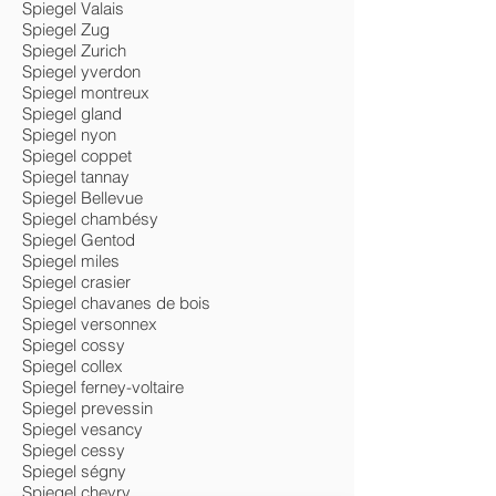
Spiegel Valais
Spiegel Zug
Spiegel Zurich
Spiegel yverdon
Spiegel montreux
Spiegel gland
Spiegel nyon
Spiegel coppet
Spiegel tannay
Spiegel Bellevue
Spiegel chambésy
Spiegel Gentod
Spiegel miles
Spiegel crasier
Spiegel chavanes de bois
Spiegel versonnex
Spiegel cossy
Spiegel collex
Spiegel ferney-voltaire
Spiegel prevessin
Spiegel vesancy
Spiegel cessy
Spiegel ségny
Spiegel chevry