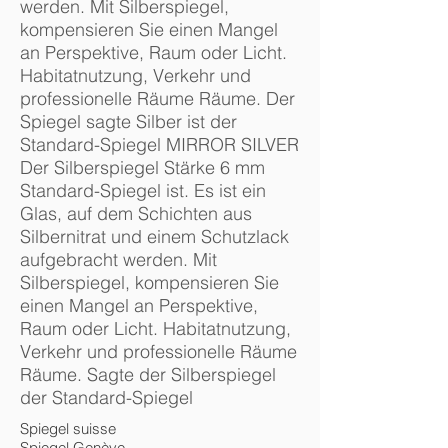
werden. Mit Silberspiegel,
kompensieren Sie einen Mangel
an Perspektive, Raum oder Licht.
Habitatnutzung, Verkehr und
professionelle Räume Räume. Der
Spiegel sagte Silber ist der
Standard-Spiegel MIRROR SILVER
Der Silberspiegel Stärke 6 mm
Standard-Spiegel ist. Es ist ein
Glas, auf dem Schichten aus
Silbernitrat und einem Schutzlack
aufgebracht werden. Mit
Silberspiegel, kompensieren Sie
einen Mangel an Perspektive,
Raum oder Licht. Habitatnutzung,
Verkehr und professionelle Räume
Räume. Sagte der Silberspiegel
der Standard-Spiegel
Spiegel suisse
Spiegel Genève