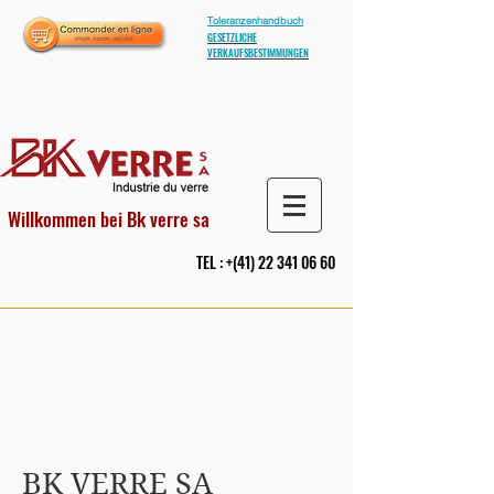
Toleranzenhandbuch
GESETZLICHE
VERKAUFSBESTIMMUNGEN
Willkommen bei Bk verre sa
TEL : +(41)
22 341 06 60
BK VERRE SA