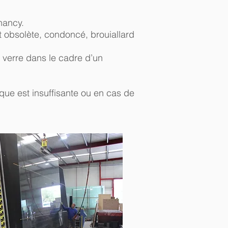
hancy.
t obsolète, condoncé, brouiallard
e verre dans le cadre d’un
que est insuffisante ou en cas de