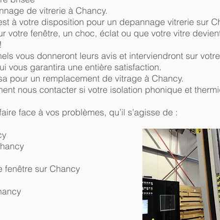
annage de vitrerie à Chancy.
t à votre disposition pour un depannage vitrerie sur C
 votre fenêtre, un choc, éclat ou que votre vitre devien
!
nels vous donneront leurs avis et interviendront sur votr
 vous garantira une entière satisfaction.
sa pour un remplacement de vitrage à Chancy.
ent nous contacter si votre isolation phonique et thermi
 faire face à vos problèmes, qu’il s’agisse de :
cy
Chancy
 fenêtre sur Chancy
Chancy