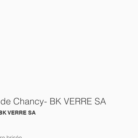
ide de Chancy- BK VERRE SA
y BK VERRE SA
tre brisée