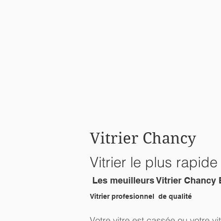
Vitrier Chancy
Vitrier le plus rap
Les meuilleurs Vitrier Chanc
Vitrier profesionnel de qualité
Votre vitre est cassée ou votre vi