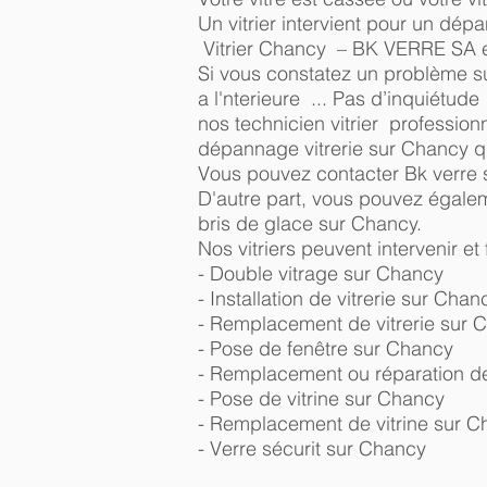
Un vitrier intervient pour un dép
Vitrier Chancy – BK VERRE SA es
Si vous constatez un problème sur
a l'nterieure ... Pas d’inquiétude 
nos technicien vitrier profession
dépannage vitrerie sur Chancy qui
Vous pouvez contacter Bk verre 
D'autre part, vous pouvez égalem
bris de glace sur Chancy.
Nos vitriers peuvent intervenir et
- Double vitrage sur Chancy
- Installation de vitrerie sur Chan
- Remplacement de vitrerie sur 
- Pose de fenêtre sur Chancy
- Remplacement ou réparation de
- Pose de vitrine sur Chancy
- Remplacement de vitrine sur 
- Verre sécurit sur Chancy