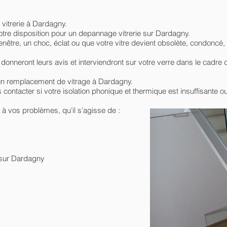
 vitrerie à Dardagny.
re disposition pour un depannage vitrerie sur Dardagny.
être, un choc, éclat ou que votre vitre devient obsolète, condoncé, br
 donneront leurs avis et interviendront sur votre verre dans le cadr
un remplacement de vitrage à Dardagny.
ontacter si votre isolation phonique et thermique est insuffisante o
e à vos problèmes, qu’il s’agisse de :
 sur Dardagny