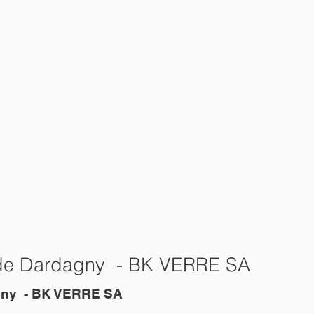
de de Dardagny - BK VERRE SA
agny - BK VERRE SA