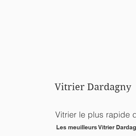
Vitrier Dardagny
Vitrier le plus rapi
Les meuilleurs Vitrier Dard