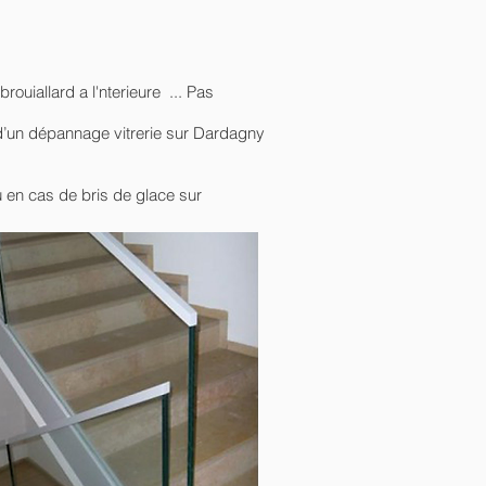
ouiallard a l'nterieure ... Pas
e d’un dépannage vitrerie sur Dardagny
u en cas de bris de glace sur