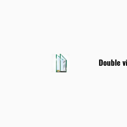
Double v