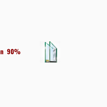
rgon 90%