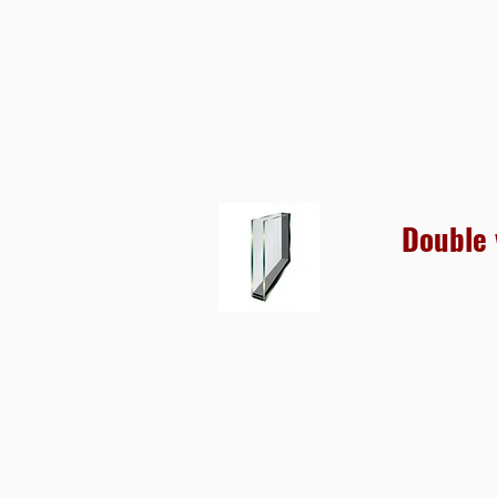
Double 