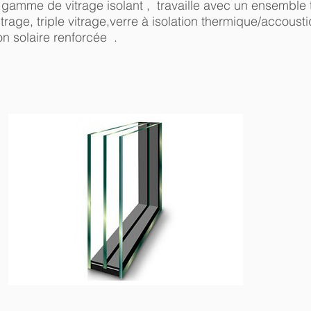
gamme de vitrage isolant , travaille avec un ensemble 
itrage, triple vitrage,verre à isolation thermique/accousti
on solaire renforcée .