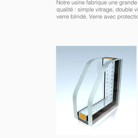
Notre usine fabrique une grande 
qualité : simple vitrage, double v
verre blindé, Verre avec protecti