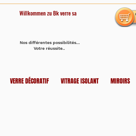
Willkommen zu Bk verre sa
Nos différentes possibilités...
Votre réussite..
VERRE DÉCORATIF
VITRAGE ISOLANT
MIROIRS