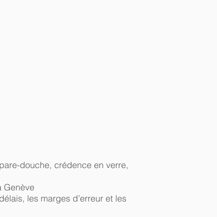
, pare-douche, crédence en verre,
 à Genève
délais, les marges d’erreur et les