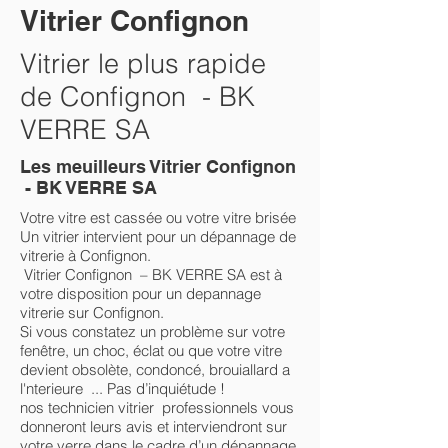
Vitrier Confignon
Vitrier le plus rapide
de Confignon - BK
VERRE SA
Les meuilleurs Vitrier Confignon
- BK VERRE SA
Votre vitre est cassée ou votre vitre brisée
Un vitrier intervient pour un dépannage de
vitrerie à Confignon.
Vitrier Confignon – BK VERRE SA est à
votre disposition pour un depannage
vitrerie sur Confignon.
Si vous constatez un problème sur votre
fenêtre, un choc, éclat ou que votre vitre
devient obsolète, condoncé, brouiallard a
l'nterieure ... Pas d’inquiétude !
nos technicien vitrier professionnels vous
donneront leurs avis et interviendront sur
votre verre dans le cadre d’un dépannage