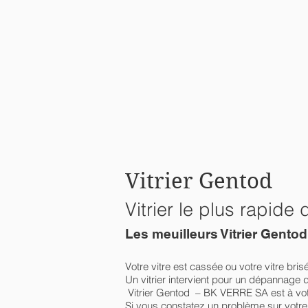
Vitrier Gentod
Vitrier le plus rapi
Les meuilleurs Vitrier Gent
Votre vitre est cassée ou votre vitre bris
Un vitrier intervient pour un dépannage d
Vitrier Gentod – BK VERRE SA est à votr
Si vous constatez un problème sur votre f