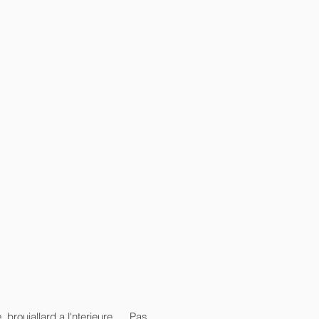
brouiallard a l'nterieure ... Pas