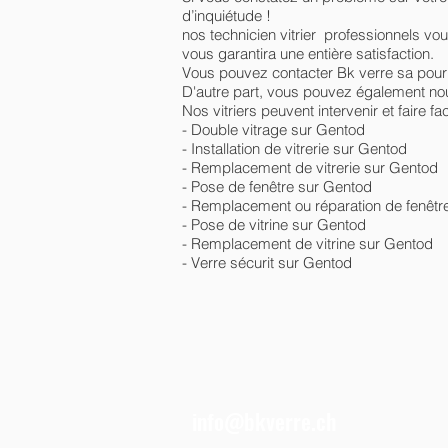
d’inquiétude !
nos technicien vitrier professionnels vo
vous garantira une entière satisfaction.
Vous pouvez contacter Bk verre sa pour
D'autre part, vous pouvez également nous
Nos vitriers peuvent intervenir et faire f
- Double vitrage sur Gentod
- Installation de vitrerie sur Gentod
- Remplacement de vitrerie sur Gentod
- Pose de fenêtre sur Gentod
- Remplacement ou réparation de fenêtr
- Pose de vitrine sur Gentod
- Remplacement de vitrine sur Gentod
- Verre sécurit sur Gentod
info@bkverre.ch