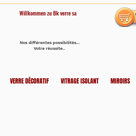
Willkommen zu Bk verre sa
Nos différentes possibilités...
Votre réussite..
VERRE DÉCORATIF
VITRAGE ISOLANT
MIROIRS