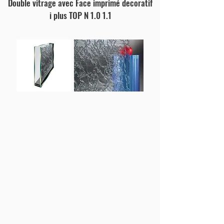
Double vitrage avec Face imprimé decoratif
i plus TOP N 1.0 1.1