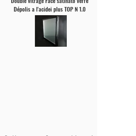
Double vitrage Face satinato verre
Dépolis a l'acidei plus TOP N 1.0