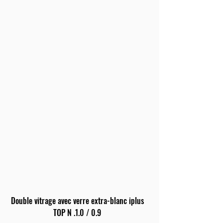
Double vitrage avec verre extra-blanc iplus
TOP N .1.0 / 0.9