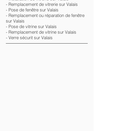
- Remplacement de vitrerie sur Valais
- Pose de fenêtre sur Valais
- Remplacement ou réparation de fenêtre
sur Valais
- Pose de vitrine sur Valais
- Remplacement de vitrine sur Valais
- Verre sécurit sur Valais
Coupe franche
Coupe franche
Verre
verre
float
float