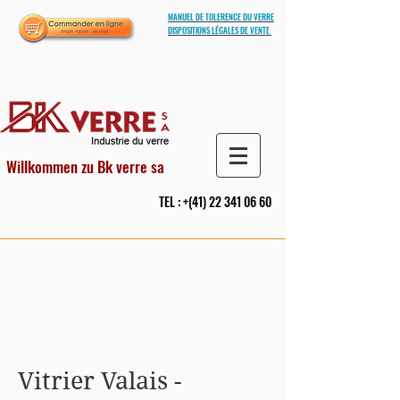
MANUEL DE TOLERENCE DU VERRE
DISPOSITIONS LÉGALES DE VENTE
Willkommen zu Bk verre sa
TEL : +(41)
22 341 06 60
Vitrier Valais -